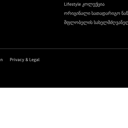
Lifestyle კოლექცია
ორიგინალი სათადარიგო ნა
მფლობელის სახელმძღვანე
on
Privacy & Legal