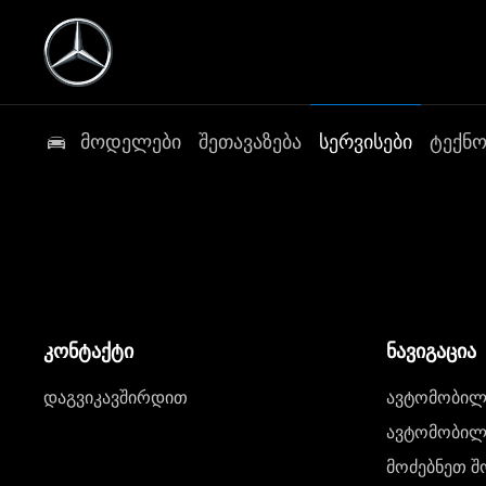
მოდელები
შეთავაზება
სერვისები
ტექნ
კონტაქტი
ნავიგაცია
დაგვიკავშირდით
ავტომობილი
ავტომობილე
მოძებნეთ შ