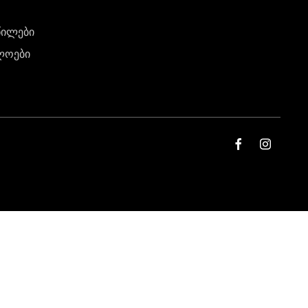
წილები
ლოები