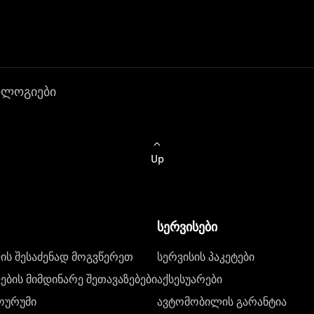
ოლოგიები
Up
სერვისები
ს შესაძენად მოგვწერეთ
სერვისის პაკეტები
ბის მიმდინარე შეთავაზებები
აქსესუარები
ოურუმი
ავტომობილის გარანტია